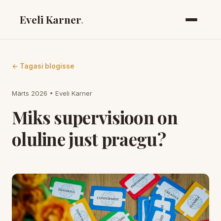
Eveli Karner
.
← Tagasi blogisse
Märts 2026 • Eveli Karner
Miks supervisioon on
oluline just praegu?