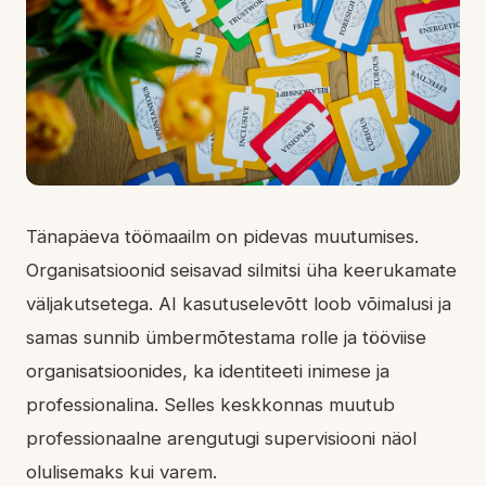
Tänapäeva töömaailm on pidevas muutumises.
Organisatsioonid seisavad silmitsi üha keerukamate
väljakutsetega. AI kasutuselevõtt loob võimalusi ja
samas sunnib ümbermõtestama rolle ja tööviise
organisatsioonides, ka identiteeti inimese ja
professionalina. Selles keskkonnas muutub
professionaalne arengutugi supervisiooni näol
olulisemaks kui varem.