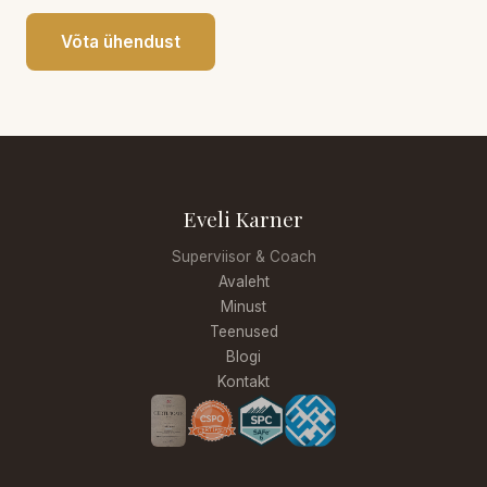
Võta ühendust
Eveli Karner
Superviisor & Coach
Avaleht
Minust
Teenused
Blogi
Kontakt