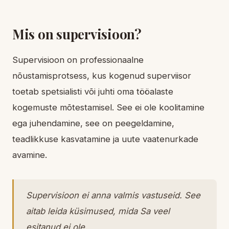
Mis on supervisioon?
Supervisioon on professionaalne
nõustamisprotsess, kus kogenud superviisor
toetab spetsialisti või juhti oma tööalaste
kogemuste mõtestamisel. See ei ole koolitamine
ega juhendamine, see on peegeldamine,
teadlikkuse kasvatamine ja uute vaatenurkade
avamine.
Supervisioon ei anna valmis vastuseid. See
aitab leida küsimused, mida Sa veel
esitanud ei ole.