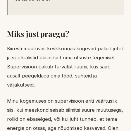
Miks just praegu?
Kiiresti muutuvas keskkonnas kogevad paljud juhid
ja spetsialistid üksindust oma otsuste tegemisel.
Supervisioon pakub turvalist ruumi, kus saab
ausalt peegeldada oma tööd, suhteid ja
väljakutseid.
Minu kogemuses on supervisioon eriti väärtuslik
siis, kui meeskond seisab silmitsi suure muutusega,
rollid on ebaselged, või kui juht tunneb, et tema
energia on otsas, aga nõudmised kasvavad. Olen