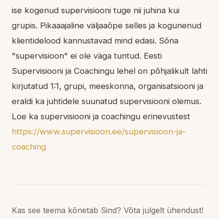
ise kogenud supervisiooni tuge nii juhina kui
grupis. Pikaaajaline väljaaõpe selles ja kogunenud
klientidelood kannustavad mind edasi. Sõna
"supervisioon" ei ole väga tuntud. Eesti
Supervisiooni ja Coachingu lehel on põhjalikult lahti
kirjutatud 1:1, grupi, meeskonna, organisatsiooni ja
eraldi ka juhtidele suunatud supervisiooni olemus.
Loe ka supervisiooni ja coachingu erinevustest
https://www.supervisioon.ee/supervisioon-ja-
coaching
Kas see teema kõnetab Sind? Võta julgelt ühendust!