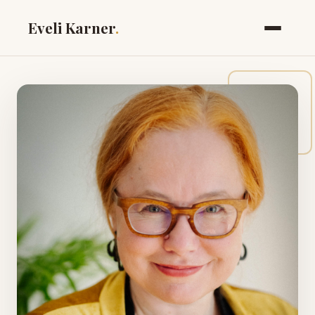
Eveli Karner
.