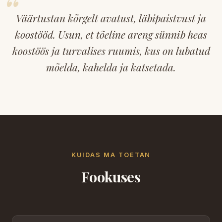
Väärtustan kõrgelt avatust, läbipaistvust ja
koostööd. Usun, et tõeline areng sünnib heas
koostöös ja turvalises ruumis, kus on lubatud
mõelda, kahelda ja katsetada.
KUIDAS MA TOETAN
Fookuses