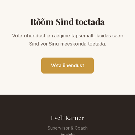
Rõõm Sind toetada
Võta ühendust ja räägime täpsemalt, kuidas saan
Sind või Sinu meeskonda toetada.
Võta ühendust
Eveli Karner
Superviisor & Coach