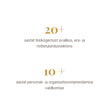
20+
aastat töökogemust avalikus, era- ja
mittetulundussektoris
10 +
aastat personali- ja organisatsiooniarendamise
valdkonnas