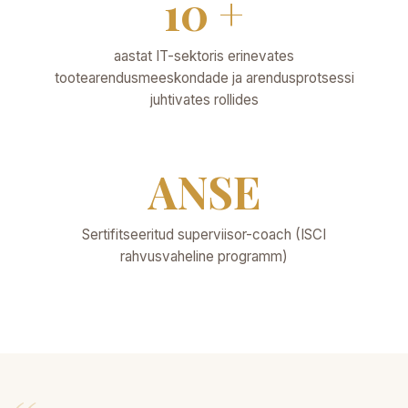
10 +
aastat IT-sektoris erinevates
tootearendusmeeskondade ja arendusprotsessi
juhtivates rollides
ANSE
Sertifitseeritud superviisor-coach (ISCI
rahvusvaheline programm)