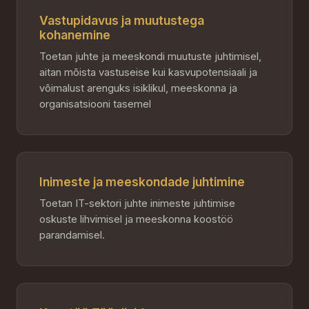
Vastupidavus ja muutustega
kohanemine
Toetan juhte ja meeskondi muutuste juhtimisel,
aitan mõista vastuseise kui kasvupotensiaali ja
võimalust arenguks isiklikul, meeskonna ja
organisatsiooni tasemel
Inimeste ja meeskondade juhtimine
Toetan IT-sektori juhte inimeste juhtimise
oskuste lihvimisel ja meeskonna koostöö
parandamisel.